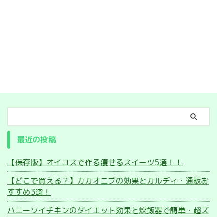
最近の投稿
【保存版】オイコスで作る痩せるスイーツ5選！！
【どこで買える？】カカオニブの効果とカルディ・通販お
すすめ3選！
ハニーソイチキンのダイエット効果と炊飯器で簡単・超ズ