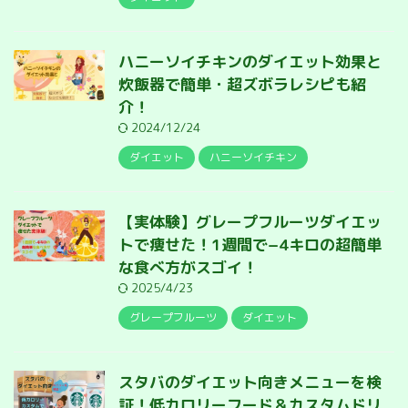
ハニーソイチキンのダイエット効果と
炊飯器で簡単・超ズボラレシピも紹
介！
2024/12/24
ダイエット
ハニーソイチキン
【実体験】グレープフルーツダイエッ
トで痩せた！1週間で−4キロの超簡単
な食べ方がスゴイ！
2025/4/23
グレープフルーツ
ダイエット
スタバのダイエット向きメニューを検
証！低カロリーフード＆カスタムドリ