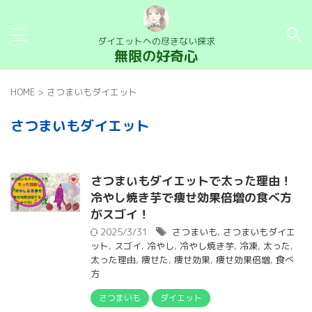
ダイエットへの尽きない探求
無限の好奇心
HOME
>
さつまいもダイエット
さつまいもダイエット
さつまいもダイエットで太った理由！
冷やし焼き芋で痩せ効果倍増の食べ方
がスゴイ！
2025/3/31
さつまいも
,
さつまいもダイエ
ット
,
スゴイ
,
冷やし
,
冷やし焼き芋
,
冷凍
,
太った
,
太った理由
,
痩せた
,
痩せ効果
,
痩せ効果倍増
,
食べ
方
さつまいも
ダイエット