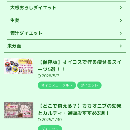
大根おろしダイエット
生姜
青汁ダイエット
未分類
【保存版】オイコスで作る痩せるスイ
ーツ5選！！
2026/5/7
オイコスヨーグルト
ダイエット
【どこで買える？】カカオニブの効果
とカルディ・通販おすすめ3選！
2025/1/30
ダイエット