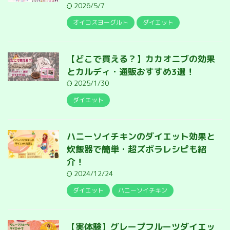
2026/5/7
オイコスヨーグルト
ダイエット
【どこで買える？】カカオニブの効果
とカルディ・通販おすすめ3選！
2025/1/30
ダイエット
ハニーソイチキンのダイエット効果と
炊飯器で簡単・超ズボラレシピも紹
介！
2024/12/24
ダイエット
ハニーソイチキン
【実体験】グレープフルーツダイエッ