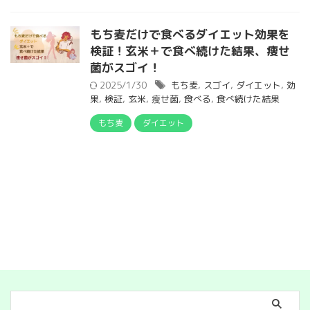
もち麦だけで食べるダイエット効果を
検証！玄米＋で食べ続けた結果、痩せ
菌がスゴイ！
2025/1/30
もち麦
,
スゴイ
,
ダイエット
,
効
果
,
検証
,
玄米
,
瘦せ菌
,
食べる
,
食べ続けた結果
もち麦
ダイエット