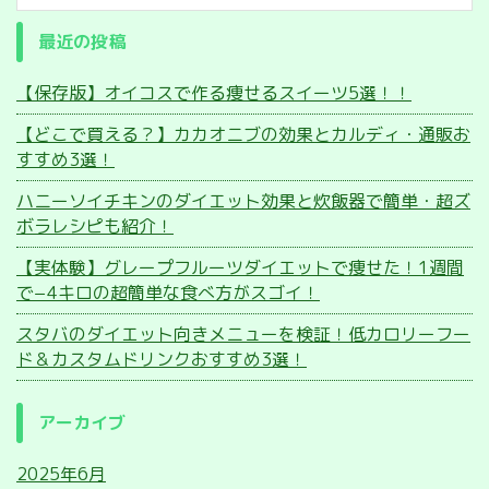
最近の投稿
【保存版】オイコスで作る痩せるスイーツ5選！！
【どこで買える？】カカオニブの効果とカルディ・通販お
すすめ3選！
ハニーソイチキンのダイエット効果と炊飯器で簡単・超ズ
ボラレシピも紹介！
【実体験】グレープフルーツダイエットで痩せた！1週間
で−4キロの超簡単な食べ方がスゴイ！
スタバのダイエット向きメニューを検証！低カロリーフー
ド＆カスタムドリンクおすすめ3選！
アーカイブ
2025年6月