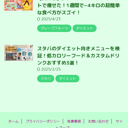
トで痩せた！1週間で−4キロの超簡単
な食べ方がスゴイ！
2025/4/23
グレープフルーツ
ダイエット
スタバのダイエット向きメニューを検
証！低カロリーフード＆カスタムドリ
ンクおすすめ3選！
2025/2/25
スタバ
ダイエット
ホーム
プライバシーポリシー
免責事項
お問い合わせ
サイ
トマップ