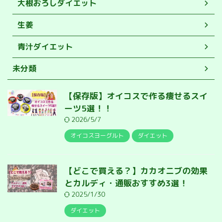
大根おろしダイエット
生姜
青汁ダイエット
未分類
【保存版】オイコスで作る痩せるスイ
ーツ5選！！
2026/5/7
オイコスヨーグルト
ダイエット
【どこで買える？】カカオニブの効果
とカルディ・通販おすすめ3選！
2025/1/30
ダイエット