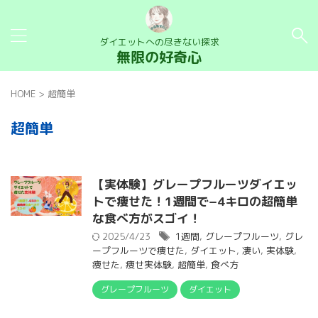
ダイエットへの尽きない探求
無限の好奇心
HOME
>
超簡単
超簡単
【実体験】グレープフルーツダイエッ
トで痩せた！1週間で−4キロの超簡単
な食べ方がスゴイ！
2025/4/23
1週間
,
グレープフルーツ
,
グレ
ープフルーツで痩せた
,
ダイエット
,
凄い
,
実体験
,
痩せた
,
痩せ実体験
,
超簡単
,
食べ方
グレープフルーツ
ダイエット