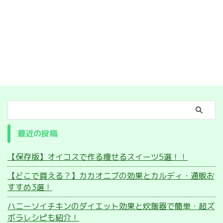
最近の投稿
【保存版】オイコスで作る痩せるスイーツ5選！！
【どこで買える？】カカオニブの効果とカルディ・通販お
すすめ3選！
ハニーソイチキンのダイエット効果と炊飯器で簡単・超ズ
ボラレシピも紹介！