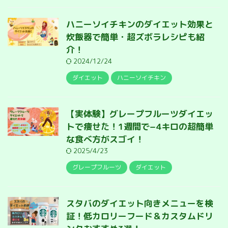
ハニーソイチキンのダイエット効果と
炊飯器で簡単・超ズボラレシピも紹
介！
2024/12/24
ダイエット
ハニーソイチキン
【実体験】グレープフルーツダイエッ
トで痩せた！1週間で−4キロの超簡単
な食べ方がスゴイ！
2025/4/23
グレープフルーツ
ダイエット
スタバのダイエット向きメニューを検
証！低カロリーフード＆カスタムドリ