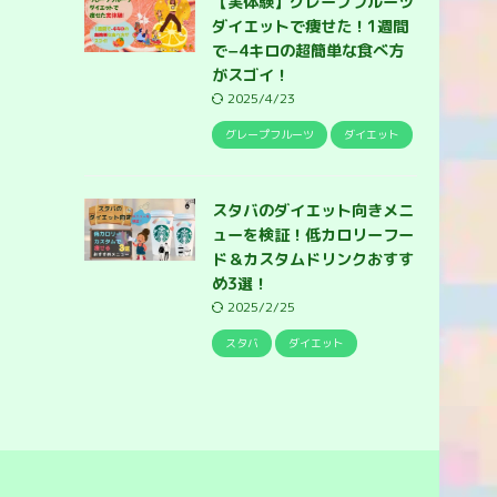
【実体験】グレープフルーツ
ダイエットで痩せた！1週間
で−4キロの超簡単な食べ方
がスゴイ！
2025/4/23
グレープフルーツ
ダイエット
スタバのダイエット向きメニ
ューを検証！低カロリーフー
ド＆カスタムドリンクおすす
め3選！
2025/2/25
スタバ
ダイエット