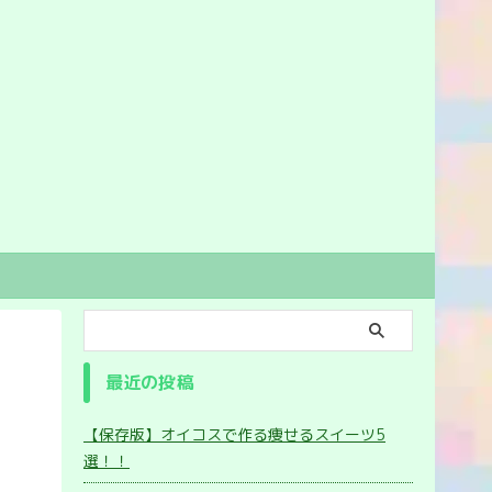
最近の投稿
【保存版】オイコスで作る痩せるスイーツ5
選！！