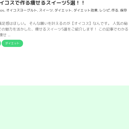
イコスで作る痩せるスイーツ5選！！
kos
,
オイコスヨーグルト
,
スイーツ
,
ダイエット
,
ダイエット効果
,
レシピ
,
作る
,
保存
満足感はほしい。 そんな願いを叶えるのが【オイコス】なんです。 人気の秘
はその魅力を活かした、痩せるスイーツ5選をご紹介します！ この記事でわかる
 ...
ダイエット