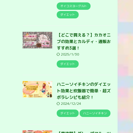
オイコスヨーグルト
ダイエット
【どこで買える？】カカオニ
ブの効果とカルディ・通販お
すすめ3選！
2025/1/30
ダイエット
ハニーソイチキンのダイエッ
ト効果と炊飯器で簡単・超ズ
ボラレシピも紹介！
2024/12/24
ダイエット
ハニーソイチキン