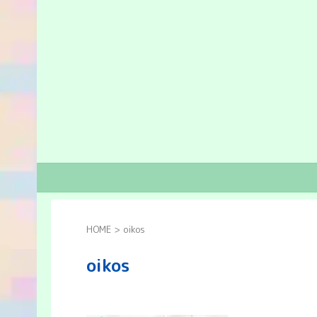
HOME
>
oikos
oikos