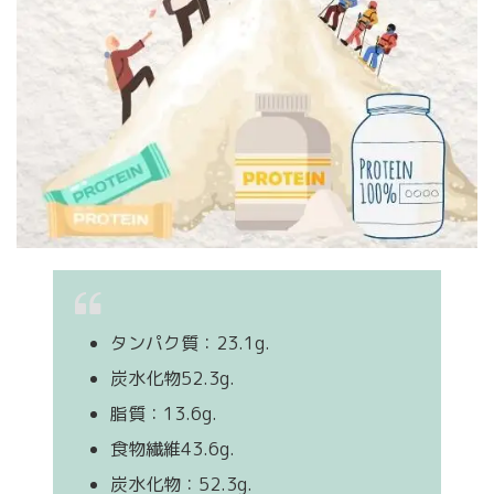
タンパク質：23.1g.
炭水化物52.3g.
脂質：13.6g.
食物繊維43.6g.
炭水化物：52.3g.