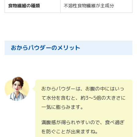
食物繊維の種類
不溶性食物繊維が主成分
おからパウダーのメリット
おからパウダーは、お腹の中にはいっ
て水分を含むと、約3〜5倍の大きさに
一気に
膨らみます。
満腹感が得られやすいので、食べ過ぎ
を防ぐことが出来ますね。