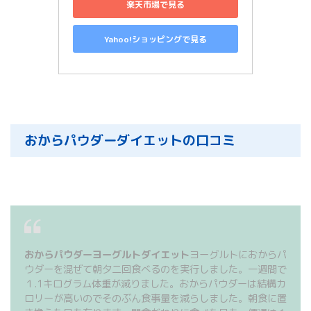
楽天市場で見る
Yahoo!ショッピングで見る
おからパウダーダイエットの口コミ
おからパウダーヨーグルトダイエット
ヨーグルトにおからパ
ウダーを混ぜて朝夕二回食べるのを実行しました。一週間で
１.1キログラム体重が減りました。おからパウダーは結構カ
ロリーが高いのでそのぶん食事量を減らしました。朝食に置