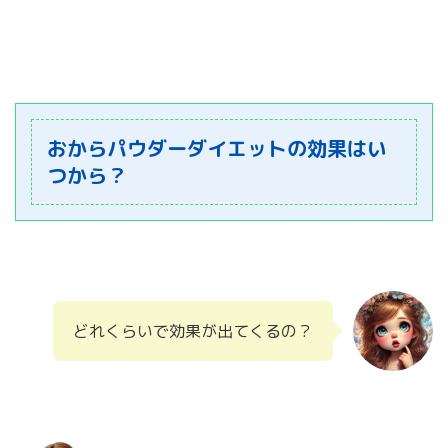
おからパウダーダイエットの効果はい
つから？
どれくらいで効果が出てくるの？