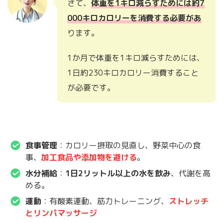
さて、
体重を1キロ減らすためには約7
000キロカロリーを消費する必要があ
ります。
1か月で体重を1キロ減らすためには、
1日約230キロカロリー消費すること
が必要です。
食事管理
：カロリー摂取の見直し、野菜中心の食
事、
加工食品や添加物を避ける
。
水分補給
：
1日2リットル以上の水を飲み
、代謝を高
める。
運動
：有酸素運動、筋力トレーニング、
ストレッチ
とリンパマッサージ