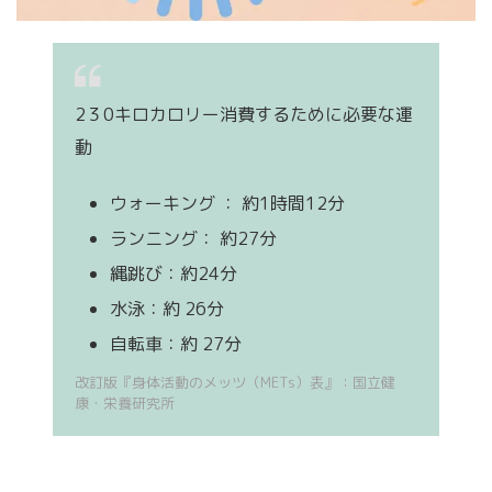
2３0キロカロリー消費するために必要な運
動
ウォーキング ： 約1時間12分
ランニング： 約27分
縄跳び：約24分
水泳：約 26分
自転車：約 27分
改訂版『身体活動のメッツ（METs）表』：国立健
康・栄養研究所