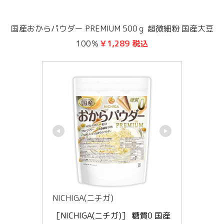
国産おからパウダー PREMIUM 500ｇ 超微細粉 国産大豆
100％
￥1,289 税込
NICHIGA(ニチガ)
［NICHIGA(ニチガ)］ 糖質0 国産