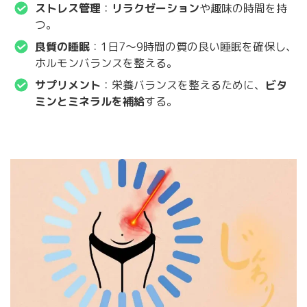
ストレス管理
：
リラクゼーション
や趣味の時間を持
つ。
良質の睡眠
：1日7～9時間の質の良い睡眠を確保し、
ホルモンバランスを整える。
サプリメント
：栄養バランスを整えるために、
ビタ
ミンとミネラルを補給
する。